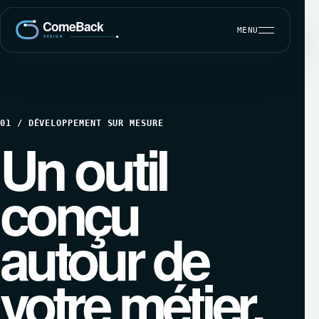
MENU
DÉVELOPPEMENT SUR MESURE
01 / DÉVELOPPEMENT SUR MESURE
SEO ET VISIBILITÉ
Un outil
MAINTENANCE WORDPRESS
CBK COMMUNICATION CLIENT
conçu
autour de
votre métier,