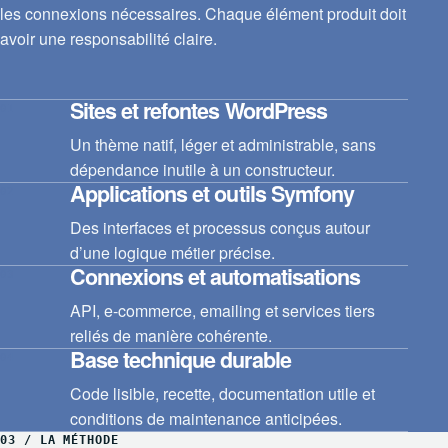
les connexions nécessaires. Chaque élément produit doit
avoir une responsabilité claire.
Sites et refontes WordPress
01
Un thème natif, léger et administrable, sans
dépendance inutile à un constructeur.
Applications et outils Symfony
02
Des interfaces et processus conçus autour
d’une logique métier précise.
Connexions et automatisations
03
API, e-commerce, emailing et services tiers
reliés de manière cohérente.
Base technique durable
04
Code lisible, recette, documentation utile et
conditions de maintenance anticipées.
03 / LA MÉTHODE