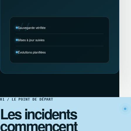
Sauvegarde vérifiée
Mises à jour suivies
Évolutions planifiées
01 / LE POINT DE DÉPART
Les incidents
commencent