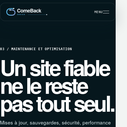
MENU
03 / MAINTENANCE ET OPTIMISATION
Un site fiable
CRÉATION SITE INTERNET
USER EXPERIENCE / UX DESIGN
ne le reste
RÉFÉRENCEMENT NATUREL (SEO)
pas tout seul.
Mises à jour, sauvegardes, sécurité, performance