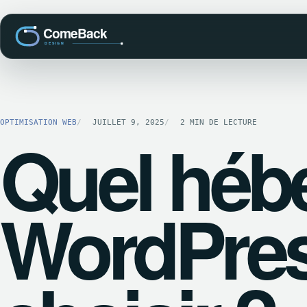
OPTIMISATION WEB
JUILLET 9, 2025
2 MIN DE LECTURE
Quel héb
WordPres