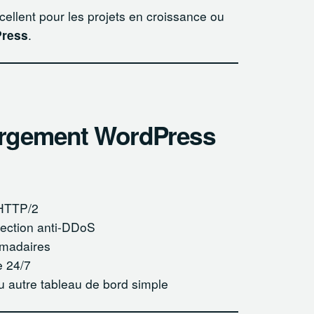
cellent pour les projets en croissance ou
Press
.
bergement WordPress
HTTP/2
otection anti-DDoS
omadaires
e 24/7
u autre tableau de bord simple