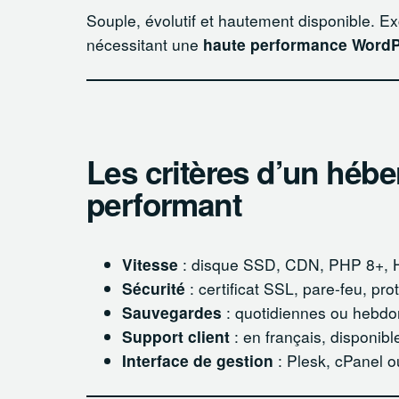
Souple, évolutif et hautement disponible. Ex
nécessitant une
haute performance Word
Les critères d’un hé
performant
Vitesse
: disque SSD, CDN, PHP 8+, 
Sécurité
: certificat SSL, pare-feu, pr
Sauvegardes
: quotidiennes ou hebd
Support client
: en français, disponibl
Interface de gestion
: Plesk, cPanel o