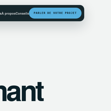
fs
À propos
Conseils
PARLER DE VOTRE PROJET
mant