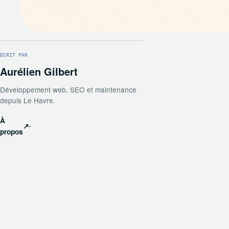
ÉCRIT PAR
Aurélien Gilbert
Développement web, SEO et maintenance
depuis Le Havre.
À
↗
propos