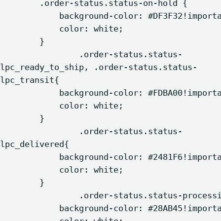
        .order-status.status-on-hold {

            background-color: #DF3F32!important;

            color: white;

        }

		.order-status.status-
lpc_ready_to_ship, .order-status.status-
lpc_transit{

            background-color: #FDBA00!important;

            color: white;

        }

		.order-status.status-
lpc_delivered{

            background-color: #2481F6!important;

            color: white;

        }

		.order-status.status-processing{

            background-color: #28AB45!important;
