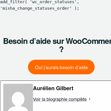
add_filter( 'wc_order_statuses', 
'misha_change_statuses_order' );

Besoin d’aide sur WooComme
?
Oui j’aurais besoin d’aide
Aurélien Gilbert
Voir la biographie complète