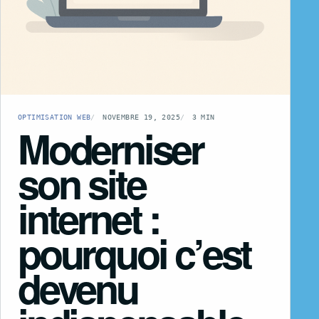
OPTIMISATION WEB
NOVEMBRE 19, 2025
3 MIN
Moderniser
son site
internet :
pourquoi c’est
devenu