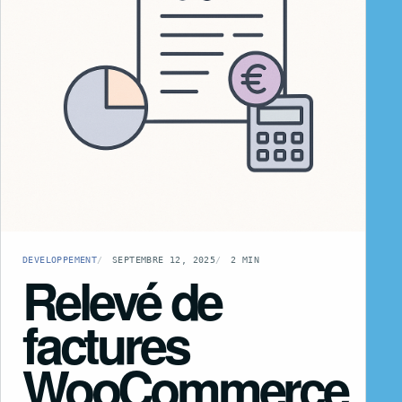
DEVELOPPEMENT
SEPTEMBRE 12, 2025
2 MIN
Relevé de
factures
WooCommerce