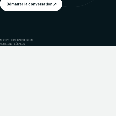
↗
Démarrer la conversation
© 2026 COMEBACKDESIGN
MENTIONS LÉGALES