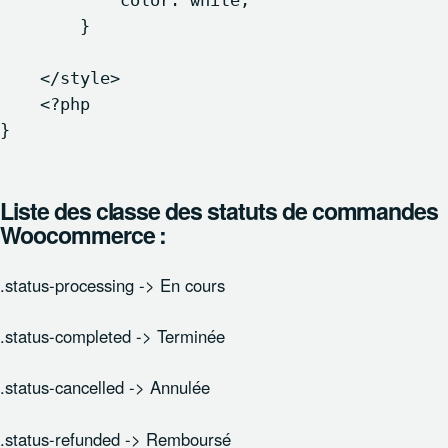
            color: white;

        }

    </style>

    <?php

Liste des classe des statuts de commandes
Woocommerce :
.status-processing -> En cours
.status-completed -> Terminée
.status-cancelled -> Annulée
.status-refunded -> Remboursé