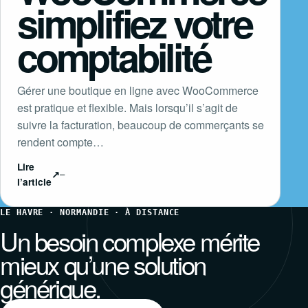
simplifiez votre
comptabilité
Gérer une boutique en ligne avec WooCommerce
est pratique et flexible. Mais lorsqu’il s’agit de
suivre la facturation, beaucoup de commerçants se
rendent compte…
Lire
↗
l’article
LE HAVRE · NORMANDIE · À DISTANCE
Un besoin complexe mérite
mieux qu’une solution
générique.