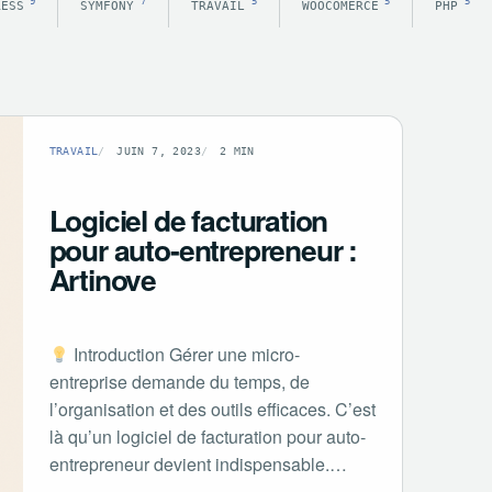
9
7
5
5
5
RESS
SYMFONY
TRAVAIL
WOOCOMERCE
PHP
TRAVAIL
JUIN 7, 2023
2 MIN
Logiciel de facturation
pour auto-entrepreneur :
Artinove
Introduction Gérer une micro-
entreprise demande du temps, de
l’organisation et des outils efficaces. C’est
là qu’un logiciel de facturation pour auto-
entrepreneur devient indispensable.…