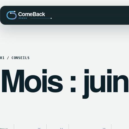
01 / CONSEILS
Mois : jui