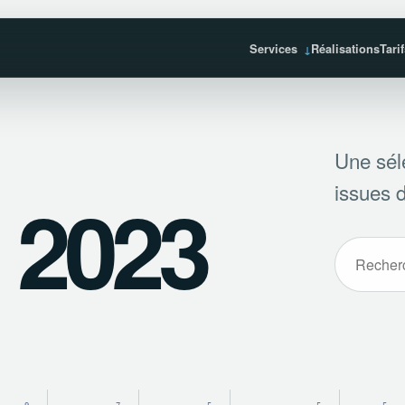
Services
Réalisations
Tari
Une sél
issues d
n 2023
Recherche