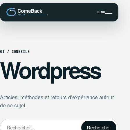
MENU
DÉVELOPPEMENT SUR MESURE
01 / CONSEILS
SEO ET VISIBILITÉ
Wordpress
MAINTENANCE WORDPRESS
CBK COMMUNICATION CLIENT
Articles, méthodes et retours d’expérience autour
de ce sujet.
Rechercher :