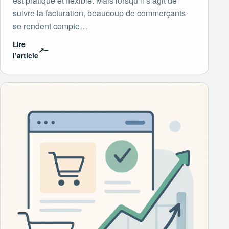
est pratique et flexible. Mais lorsqu’il s’agit de
suivre la facturation, beaucoup de commerçants
se rendent compte…
Lire
↗
l’article