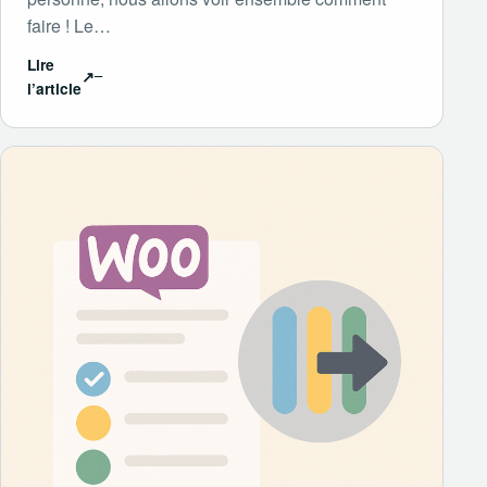
faire ! Le…
Lire
↗
l’article