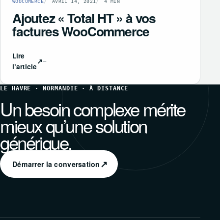
WOOCOMERCE
AVRIL 14, 2021
4 MIN
Ajoutez « Total HT » à vos
factures WooCommerce
Lire
↗
l’article
LE HAVRE · NORMANDIE · À DISTANCE
Un besoin complexe mérite
mieux qu’une solution
générique.
↗
Démarrer la conversation