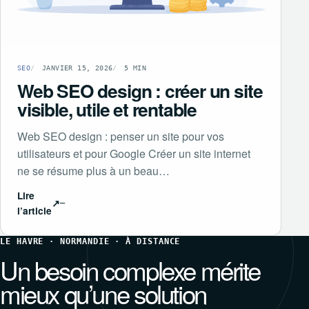
SEO
JANVIER 15, 2026
5 MIN
Web SEO design : créer un site
visible, utile et rentable
Web SEO design : penser un site pour vos
utilisateurs et pour Google Créer un site internet
ne se résume plus à un beau…
Lire
↗
l’article
LE HAVRE · NORMANDIE · À DISTANCE
Un besoin complexe mérite
mieux qu’une solution