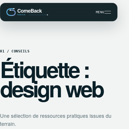
MENU
01 / CONSEILS
Étiquette :
CRÉATION SITE INTERNET
USER EXPERIENCE / UX DESIGN
design web
RÉFÉRENCEMENT NATUREL (SEO)
Une sélection de ressources pratiques issues du
terrain.