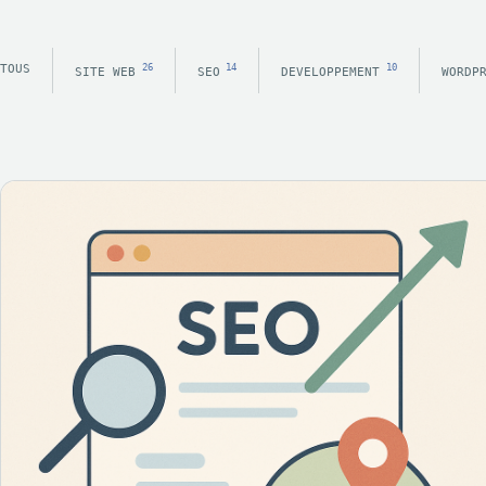
TOUS
26
14
10
SITE WEB
SEO
DEVELOPPEMENT
WORDP