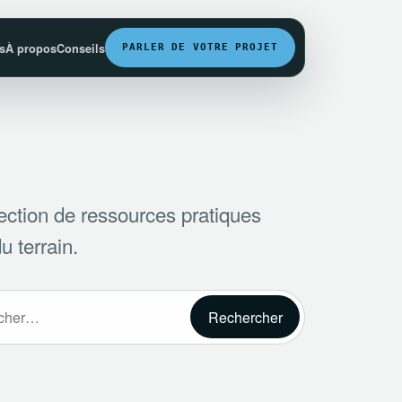
fs
À propos
Conseils
PARLER DE VOTRE PROJET
ection de ressources pratiques
u terrain.
r :