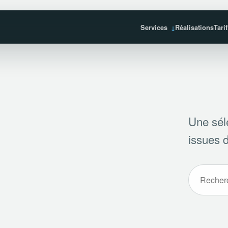
Services
Réalisations
Tari
Une sél
issues d
Recherche