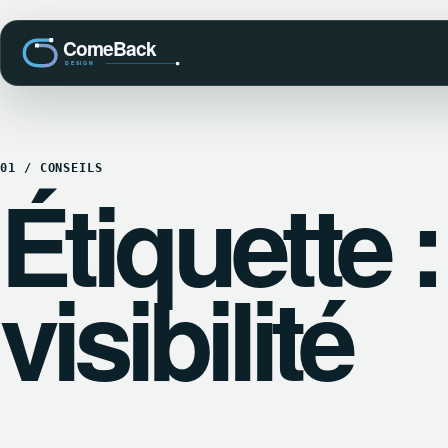
01 / CONSEILS
Étiquette :
visibilité