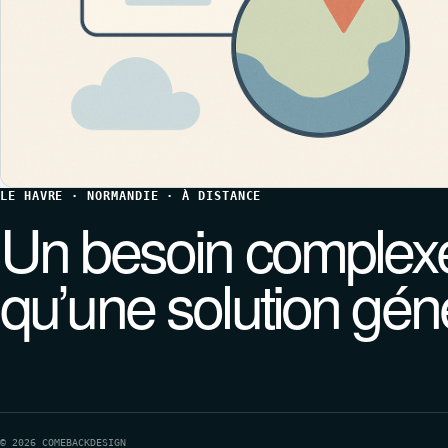
LE HAVRE · NORMANDIE · À DISTANCE
Un besoin complexe
qu’une solution gén
© 2026 COMEBACKDESIGN