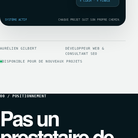
+ CLAIR · + FIABLE
SYSTÈME ACTIF
CHAQUE PROJET SUIT SON PROPRE CHEMIN.
AURÉLIEN GILBERT
DÉVELOPPEUR WEB &
CONSULTANT SEO
DISPONIBLE POUR DE NOUVEAUX PROJETS
00 / POSITIONNEMENT
Pas un
prestataire de