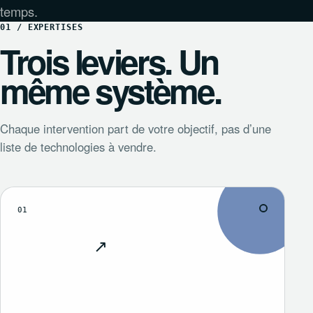
temps.
01 / EXPERTISES
Trois leviers. Un
même système.
Chaque intervention part de votre objectif, pas d’une
liste de technologies à vendre.
01
↗
Découvrir