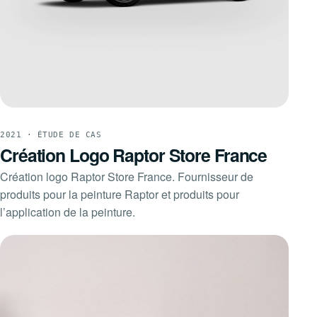
2021 · ÉTUDE DE CAS
Création Logo Raptor Store France
Création logo Raptor Store France. Fournisseur de
produits pour la peinture Raptor et produits pour
l’application de la peinture.