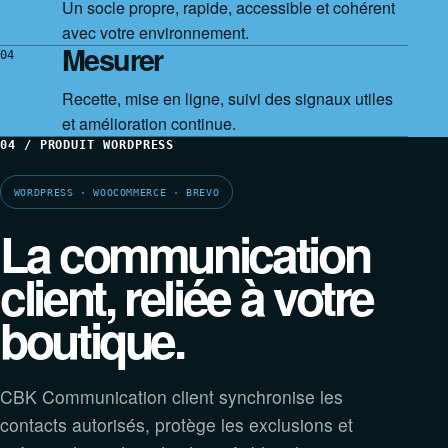
Un socle propre, rapide, accessible et cohérent
avec votre environnement.
Mesurer
04
Recette, mise en ligne, suivi des signaux utiles
et amélioration continue.
04 / PRODUIT WORDPRESS
WORDPRESS · WOOCOMMERCE · BREVO
La communication
client, reliée à votre
boutique.
CBK Communication client synchronise les
contacts autorisés, protège les exclusions et