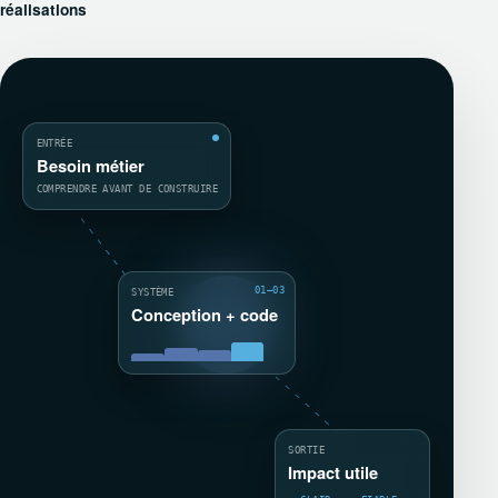
réalisations
ENTRÉE
Besoin métier
COMPRENDRE AVANT DE CONSTRUIRE
01—03
SYSTÈME
Conception + code
SORTIE
Impact utile