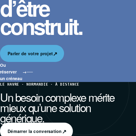
d’être
construit.
↗
Parler de votre projet
Ou
réserver
→
un créneau
LE HAVRE · NORMANDIE · À DISTANCE
Un besoin complexe mérite
mieux qu’une solution
générique.
↗
Démarrer la conversation