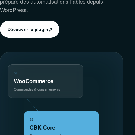
prépare des automatisations fiables depuis
WordPress.
↗
Découvrir le plugin
01
WooCommerce
Commandes & consentements
02
CBK Core