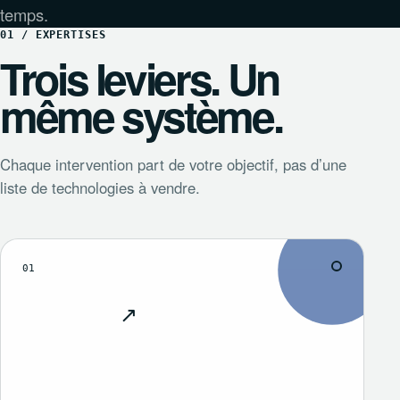
temps.
01 / EXPERTISES
Trois leviers. Un
même système.
Chaque intervention part de votre objectif, pas d’une
liste de technologies à vendre.
01
↗
Découvrir