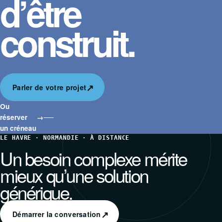
d’être
construit.
↗
Parler de votre projet
Ou
réserver
→
un créneau
LE HAVRE · NORMANDIE · À DISTANCE
Un besoin complexe mérite
mieux qu’une solution
générique.
↗
Démarrer la conversation