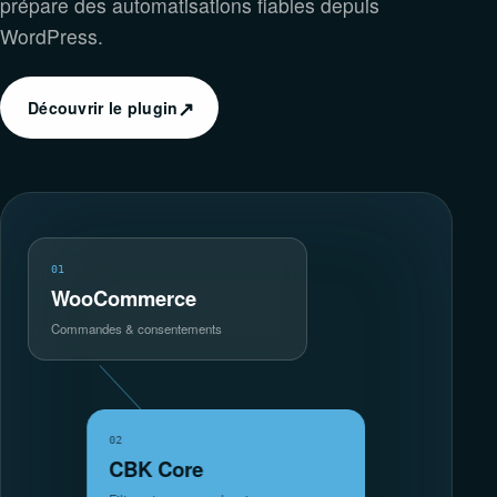
prépare des automatisations fiables depuis
WordPress.
↗
Découvrir le plugin
01
WooCommerce
Commandes & consentements
02
CBK Core