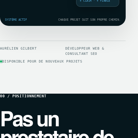
+ CLAIR · + FIABLE
SYSTÈME ACTIF
CHAQUE PROJET SUIT SON PROPRE CHEMIN.
AURÉLIEN GILBERT
DÉVELOPPEUR WEB &
CONSULTANT SEO
DISPONIBLE POUR DE NOUVEAUX PROJETS
00 / POSITIONNEMENT
Pas un
prestataire de