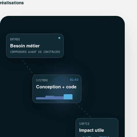
réalisations
ENTRÉE
Besoin métier
COMPRENDRE AVANT DE CONSTRUIRE
01—03
SYSTÈME
Conception + code
SORTIE
Impact utile