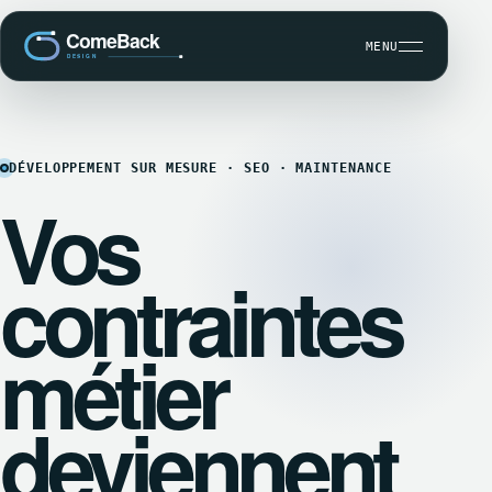
MENU
DÉVELOPPEMENT SUR MESURE
DÉVELOPPEMENT SUR MESURE · SEO · MAINTENANCE
Vos
SEO ET VISIBILITÉ
MAINTENANCE WORDPRESS
CBK COMMUNICATION CLIENT
contraintes
métier
deviennent