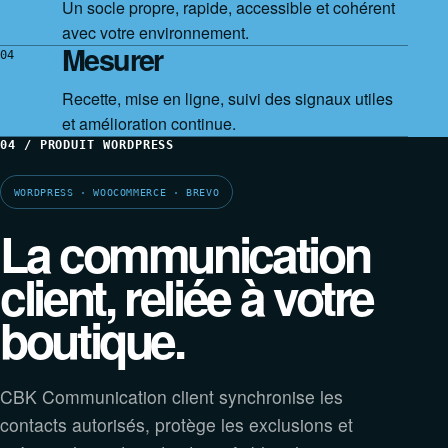
Un socle propre, rapide, accessible et cohérent
avec votre environnement.
Mesurer
04
Recette, mise en ligne, suivi des signaux utiles
et amélioration continue.
04 / PRODUIT WORDPRESS
WORDPRESS · WOOCOMMERCE · BREVO
La communication
client, reliée à votre
boutique.
CBK Communication client synchronise les
contacts autorisés, protège les exclusions et