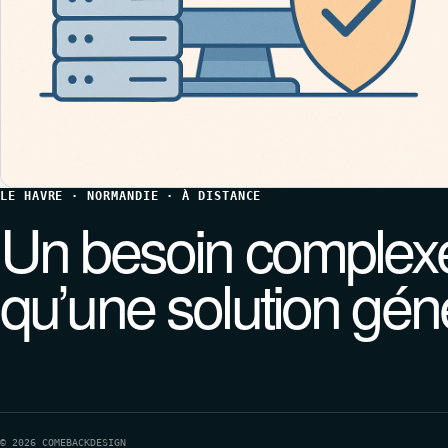
LE HAVRE · NORMANDIE · À DISTANCE
Un besoin complexe
qu’une solution gén
© 2026 COMEBACKDESIGN