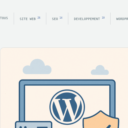
TOUS
26
14
10
SITE WEB
SEO
DEVELOPPEMENT
WORDP