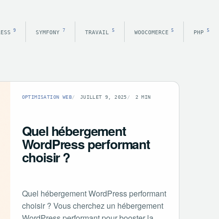
9
7
5
5
5
RESS
SYMFONY
TRAVAIL
WOOCOMERCE
PHP
OPTIMISATION WEB
JUILLET 9, 2025
2 MIN
Quel hébergement
WordPress performant
choisir ?
Quel hébergement WordPress performant
choisir ? Vous cherchez un hébergement
WordPress performant pour booster la