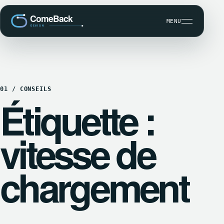
MENU
DÉVELOPPEMENT SUR MESURE
01 / CONSEILS
SEO ET VISIBILITÉ
Étiquette :
MAINTENANCE WORDPRESS
CBK COMMUNICATION CLIENT
vitesse de
chargement