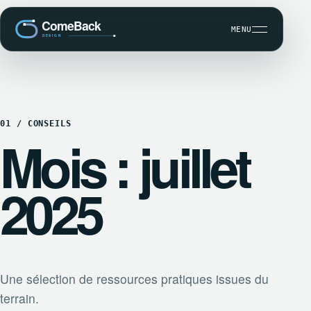
MENU
DÉVELOPPEMENT SUR MESURE
01 / CONSEILS
SEO ET VISIBILITÉ
Mois : juillet
MAINTENANCE WORDPRESS
CBK COMMUNICATION CLIENT
2025
Une sélection de ressources pratiques issues du
terrain.