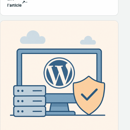
↗
l’article